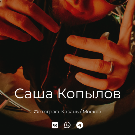
Саша Копылов
Фотограф. Казань / Москва