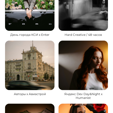
День города КСИ х Enter
Hard Creative / 48 часов
Авторы х Авиастрой
Яндекс Dev Day&Night x
Humanist