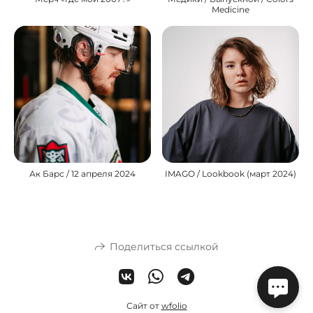
Medicine
Ак Барс / 12 апреля 2024
IMAGO / Lookbook (март 2024)
Поделиться ссылкой
Сайт от
wfolio