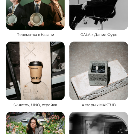
Перемотка в Казани
GALA x Данил Фурс
Skuratov, UNO, стройка
Авторы x MAKTUB