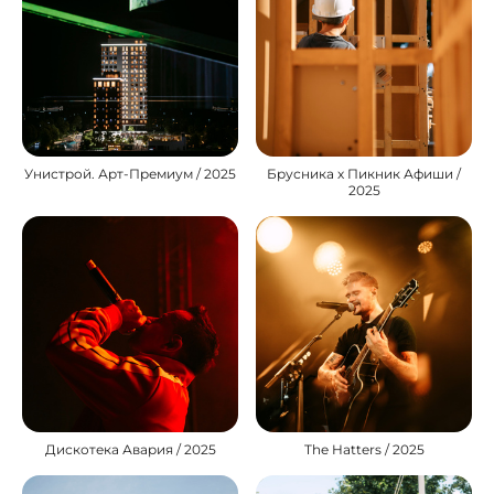
Унистрой. Арт-Премиум / 2025
Брусника х Пикник Афиши /
2025
Дискотека Авария / 2025
The Hatters / 2025