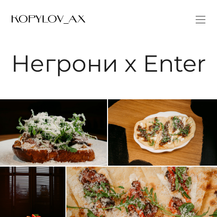
Негрони х Enter