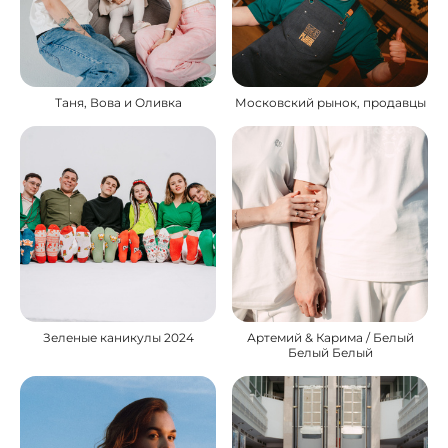
Таня, Вова и Оливка
Московский рынок, продавцы
Зеленые каникулы 2024
Артемий & Карима / Белый
Белый Белый