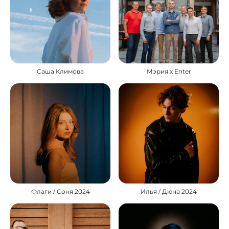
Саша Климова
Мэрия х Enter
Флаги / Соня 2024
Илья / Дюна 2024