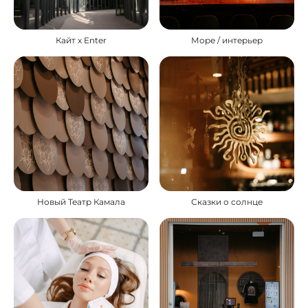
Кайт х Enter
Море / интерьер
Новый Театр Камала
Сказки о солнце