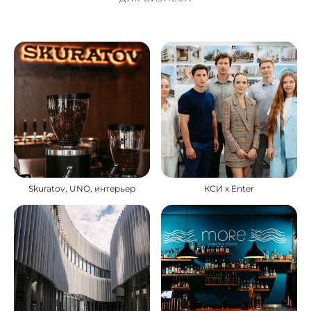
Skuratov, UNO, интерьер
КСИ х Enter