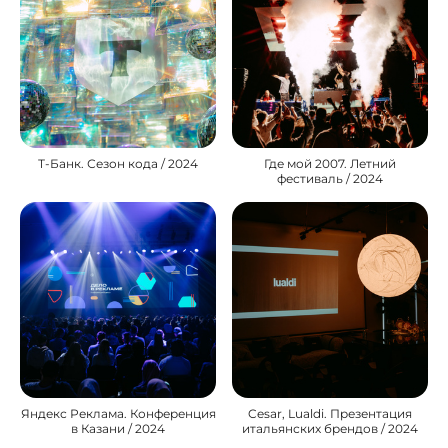
Т-Банк. Сезон кода / 2024
Где мой 2007. Летний
фестиваль / 2024
Яндекс Реклама. Конференция
Cesar, Lualdi. Презентация
в Казани / 2024
итальянских брендов / 2024