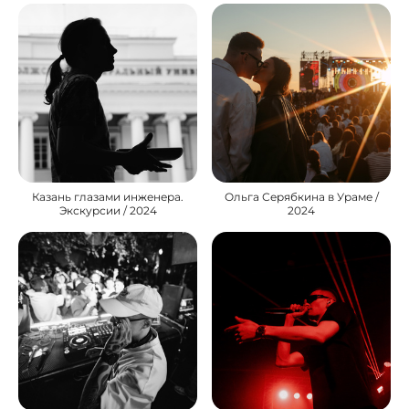
Казань глазами инженера.
Ольга Серябкина в Ураме /
Экскурсии / 2024
2024