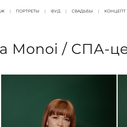
АЖ
ПОРТРЕТЫ
ФУД
СВАДЬБЫ
КОНЦЕПТ
a Monoi / СПА-ц