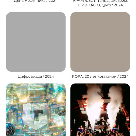
День Нефтяника / 2024
УРАМ ФЕСТ. Танцы, экстрим,
Biicla, BATO, Qarti / 2024
Цифровиада / 2024
ROPA. 20 лет компании / 2024