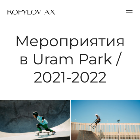
Мероприятия
в Uram Park /
2021-2022