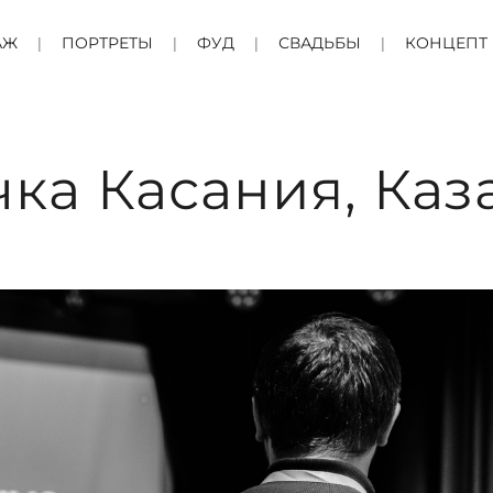
АЖ
ПОРТРЕТЫ
ФУД
СВАДЬБЫ
КОНЦЕПТ
чка Касания, Каз