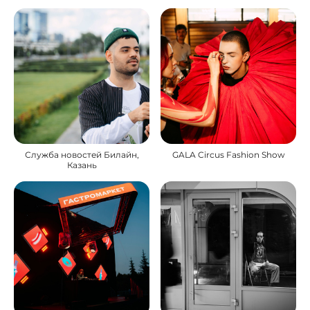
Служба новостей Билайн,
GALA Circus Fashion Show
Казань