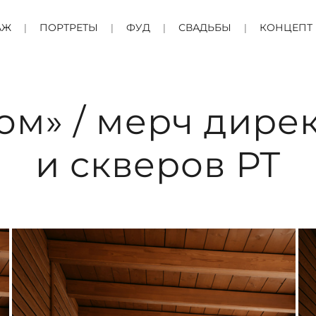
АЖ
ПОРТРЕТЫ
ФУД
СВАДЬБЫ
КОНЦЕПТ
ом» / мерч дире
и скверов РТ