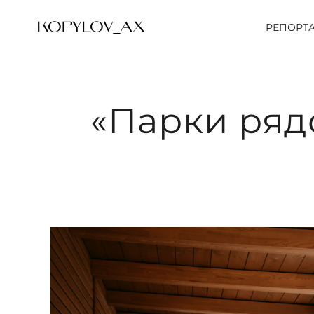
РЕПОРТ
«Парки ряд