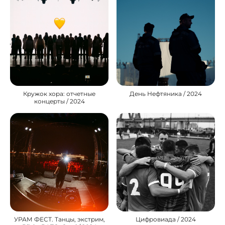
Кружок хора: отчетные
День Нефтяника / 2024
концерты / 2024
УРАМ ФЕСТ. Танцы, экстрим,
Цифровиада / 2024