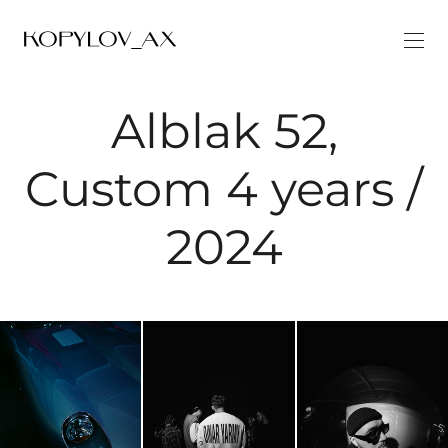
Alblak 52,
Custom 4 years /
2024