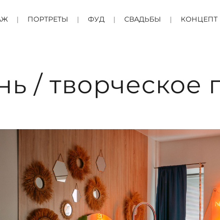
АЖ
ПОРТРЕТЫ
ФУД
СВАДЬБЫ
КОНЦЕПТ
нь / творческое 