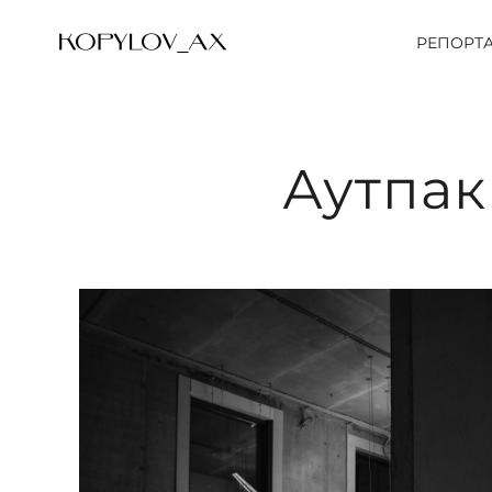
РЕПОРТ
Аутпак