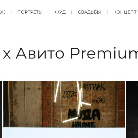
АЖ
ПОРТРЕТЫ
ФУД
СВАДЬБЫ
КОНЦЕПТ
 х Авито Premium