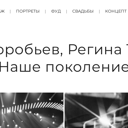
АЖ
ПОРТРЕТЫ
ФУД
СВАДЬБЫ
КОНЦЕПТ
оробьев, Регина 
Наше поколение